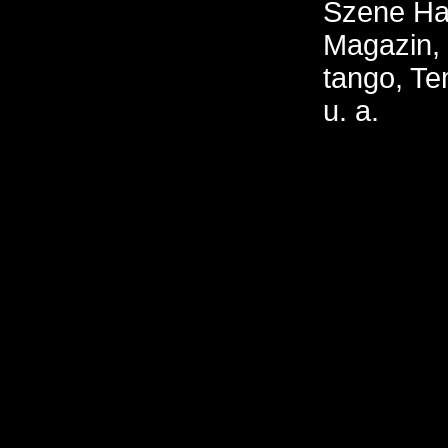
Szene Ha
Magazin,
tango, Tem
u. a.