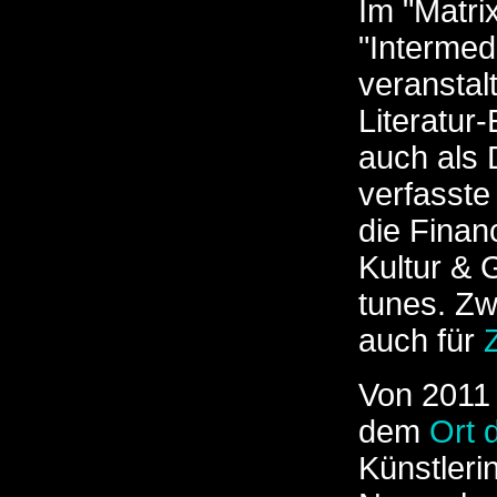
Im "Matri
"Intermedi
veranstal
Literatur
auch als 
verfasste
die Finan
Kultur & 
tunes. Zw
auch für
Von 2011
dem
Ort 
Künstleri